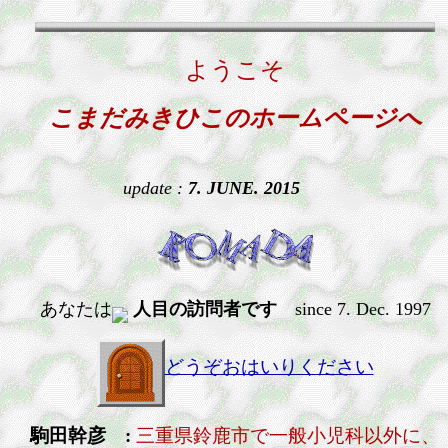
ようこそ
こまだみきひこのホームページへ
update :
7. JUNE. 2015
あなたは
人目の訪問者です
since 7. Dec. 1997
どうぞおはいりください
駒田幹彦 :
三重県鈴鹿市で一般小児科以外に、